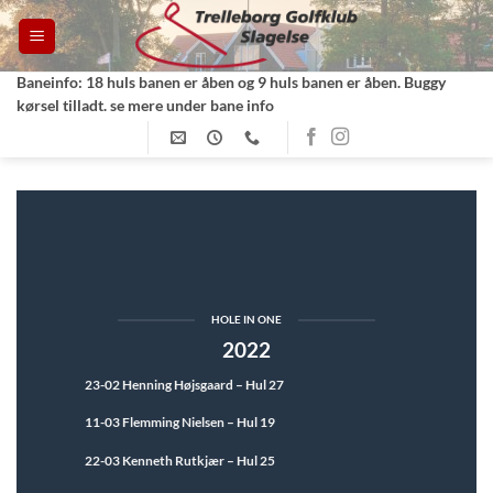
Fortsæt
til
indhold
Baneinfo: 18 huls banen er åben og 9 huls banen er åben. Buggy
kørsel tilladt. se mere under bane info
HOLE IN ONE
2022
23-02 Henning Højsgaard – Hul 27
11-03 Flemming Nielsen – Hul 19
22-03 Kenneth Rutkjær – Hul 25