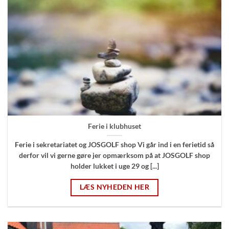
Ferie i klubhuset
Ferie i sekretariatet og JOSGOLF shop Vi går ind i en ferietid så
derfor vil vi gerne gøre jer opmærksom på at JOSGOLF shop
holder lukket i uge 29 og [...]
LÆS NYHEDEN HER