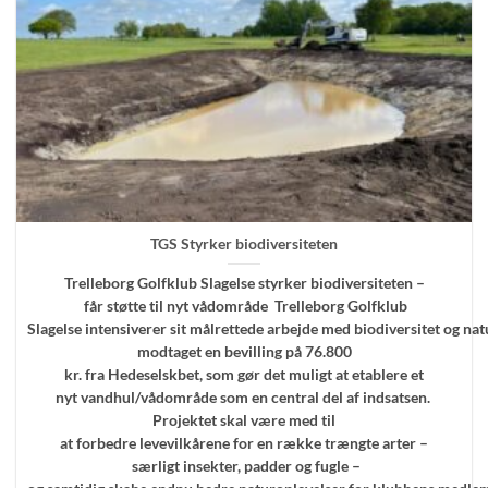
TGS Styrker biodiversiteten
Trelleborg Golfklub Slagelse styrker biodiversiteten –
får støtte til nyt vådområde Trelleborg Golfklub
Slagelse intensiverer sit målrettede arbejde med biodiversitet og na
modtaget en bevilling på 76.800
kr. fra Hedeselskbet, som gør det muligt at etablere et
nyt vandhul/vådområde som en central del af indsatsen.
Projektet skal være med til
at forbedre levevilkårene for en række trængte arter –
særligt insekter, padder og fugle –