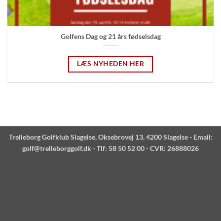
Golfens Dag og 21 års fødselsdag
LÆS NYHEDEN HER
Trelleborg Golfklub Slagelse, Oksebrovej 13, 4200 Slagelse - Email:
golf@trelleborggolf.dk
- Tlf: 58 50 52 00 - CVR: 26888026