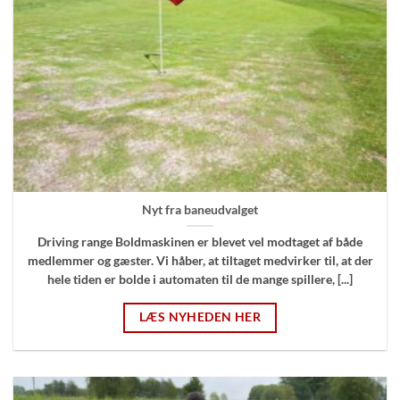
Nyt fra baneudvalget
Driving range Boldmaskinen er blevet vel modtaget af både
medlemmer og gæster. Vi håber, at tiltaget medvirker til, at der
hele tiden er bolde i automaten til de mange spillere, [...]
LÆS NYHEDEN HER