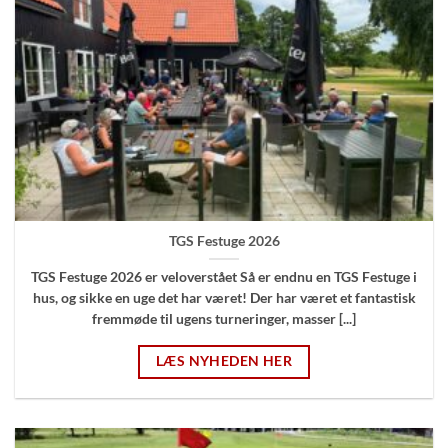
TGS Festuge 2026
TGS Festuge 2026 er veloverstået Så er endnu en TGS Festuge i
hus, og sikke en uge det har været! Der har været et fantastisk
fremmøde til ugens turneringer, masser [...]
LÆS NYHEDEN HER