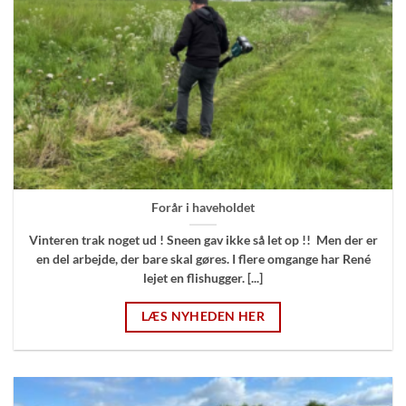
Forår i haveholdet
Vinteren trak noget ud ! Sneen gav ikke så let op !! Men der er
en del arbejde, der bare skal gøres. I flere omgange har René
lejet en flishugger. [...]
LÆS NYHEDEN HER