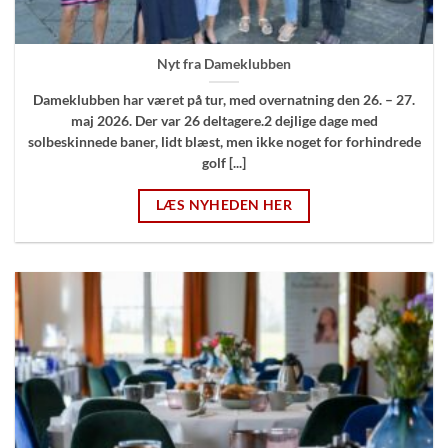
Nyt fra Dameklubben
Dameklubben har været på tur, med overnatning den 26. – 27.
maj 2026. Der var 26 deltagere.2 dejlige dage med
solbeskinnede baner, lidt blæst, men ikke noget for forhindrede
golf [...]
LÆS NYHEDEN HER