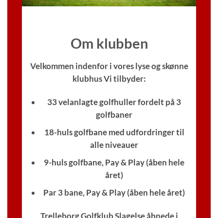
Om klubben
Velkommen indenfor i vores lyse og skønne
klubhus
Vi tilbyder:
33 velanlagte golfhuller fordelt på 3
golfbaner
18-huls golfbane med udfordringer til
alle niveauer
9-huls golfbane, Pay & Play (åben hele
året)
Par 3 bane, Pay & Play (åben hele året)
Trelleborg Golfklub Slagelse åbnede i