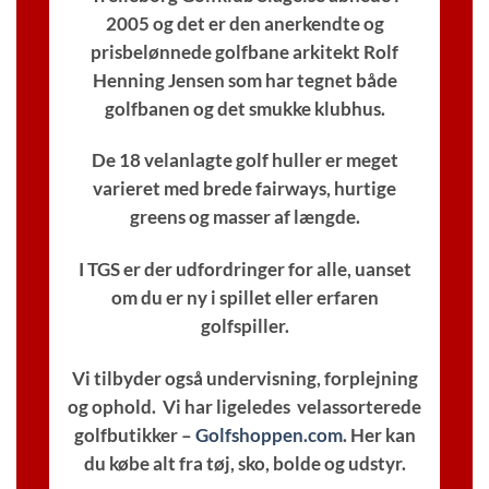
2005 og det er den anerkendte og
prisbelønnede golfbane arkitekt Rolf
Henning Jensen som har tegnet både
golfbanen og det smukke klubhus.
De 18 velanlagte golf huller er meget
varieret med brede fairways, hurtige
greens og masser af længde.
I TGS er der udfordringer for alle, uanset
om du er ny i spillet eller erfaren
golfspiller.
Vi tilbyder også undervisning, forplejning
og ophold. Vi har ligeledes velassorterede
golfbutikker –
Golfshoppen.com
. Her kan
du købe alt fra tøj, sko, bolde og udstyr.