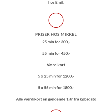
hos Emil.
PRISER HOS MIKKEL
25 min for 300,-
55 min for 450,-
Værdikort
5 x 25 min for 1200,-
5 x 55 min for 1800,-
Alle værdikort en gældende 1 år fra købsdato