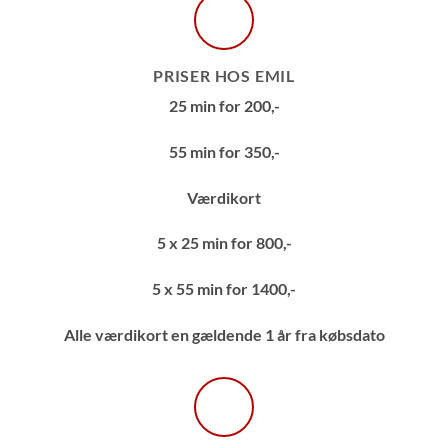
PRISER HOS EMIL
25 min for 200,-
55 min for 350,-
Værdikort
5 x 25 min for 800,-
5 x 55 min for 1400,-
Alle værdikort en gældende 1 år fra købsdato