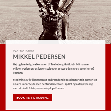
PGA PRO TRÆNER
MIKKEL PEDERSEN
Hej og hjerteligt velkommen til Trelleborg Golfklub! Mit navn er
Mikkel Pedersen, og jeg er stolt over at være den nye træner her på
klubben.
Med mine 29 år i bagagen og en brændende passion for golf, sætter jeg
en ære i at arbejde med det fundamentale i spillet og i at hjælpe dig
med at nå dit fulde potentiale på golfbanen.
BOOK TID TIL TRÆNING