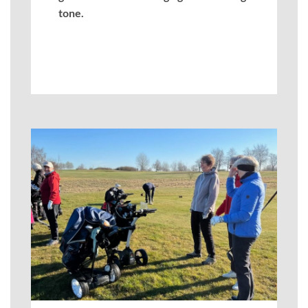
tone.