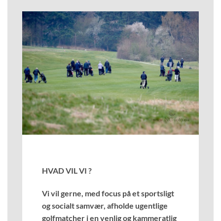
HVAD VIL VI ?
Vi vil gerne, med focus på et sportsligt
og socialt samvær, afholde ugentlige
golfmatcher i en venlig og kammeratlig