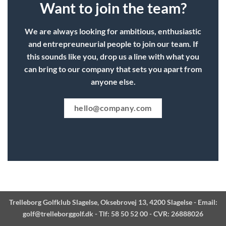
Want to join the team?
We are always looking for ambitious, enthusiastic
and entrepreuneurial people to join our team. If
this sounds like you, drop us a line with what you
can bring to our company that sets you apart from
anyone else.
hello@company.com
Trelleborg Golfklub Slagelse, Oksebrovej 13, 4200 Slagelse - Email:
golf@trelleborggolf.dk
- Tlf: 58 50 52 00 - CVR: 26888026