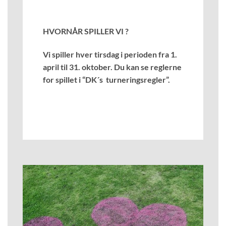
HVORNÅR SPILLER VI ?
Vi spiller hver tirsdag i perioden fra 1.
april til 31. oktober. Du kan se reglerne
for spillet i “DK´s turneringsregler”.