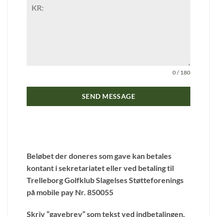
0 / 180
SEND MESSAGE
Beløbet der doneres som gave kan betales
kontant i sekretariatet eller ved betaling til
Trelleborg Golfklub Slagelses Støtteforenings
på mobile pay Nr. 850055
Skriv “gavebrev” som tekst ved indbetalingen.