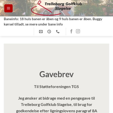
Fortsæt
til
indhold
Baneinfo: 18 huls banen er åben og 9 huls banen er åben. Buggy
kørsel tilladt. se mere under bane info
Gavebrev
Til Støtteforeningen TGS
Jeg ønsker at bidrage med en pengegave til
Trelleborg Golfklub Slagelse, til brug for
godkendelse efter ligningslovens paragraf 8A