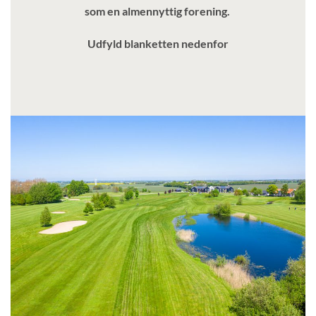
som en almennyttig forening.
Udfyld blanketten nedenfor