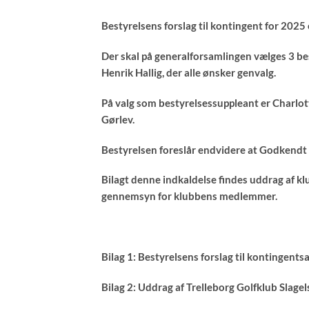
Bestyrelsens forslag til kontingent for 2025
Der skal på generalforsamlingen vælges 3 bes
Henrik Hallig, der alle ønsker genvalg.
På valg som bestyrelsessuppleant er Charlot
Gørlev.
Bestyrelsen foreslår endvidere at Godkendt
Bilagt denne indkaldelse findes uddrag af kl
gennemsyn for klubbens medlemmer.
Bilag 1: Bestyrelsens forslag til kontingents
Bilag 2: Uddrag af Trelleborg Golfklub Slag