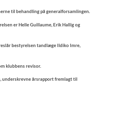
merne til behandling på generalforsamlingen.
lsen er Helle Guillaume, Erik Hallig og
eslår bestyrelsen tandlæge Ildiko Imre,
om klubbens revisor.
, underskrevne årsrapport fremlagt til