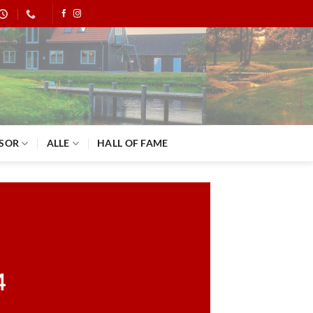
SOR
ALLE
HALL OF FAME
4