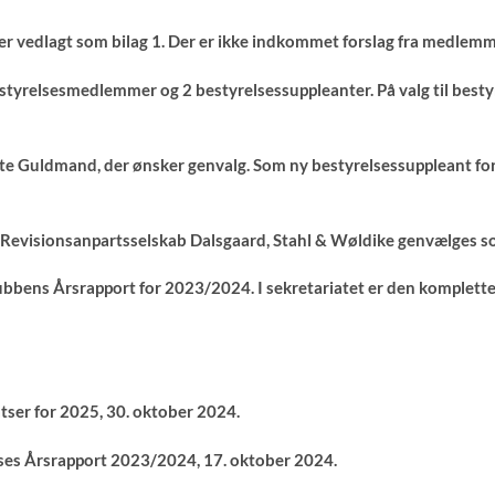
 er vedlagt som bilag 1. Der er ikke indkommet forslag fra medlem
tyrelsesmedlemmer og 2 bestyrelsessuppleanter. På valg til bestyre
te Guldmand, der ønsker genvalg. Som ny bestyrelsessuppleant for
 Revisionsanpartsselskab Dalsgaard, Stahl & Wøldike genvælges s
ubbens Årsrapport for 2023/2024. I sekretariatet er den komplette
atser for 2025, 30. oktober 2024.
elses Årsrapport 2023/2024, 17. oktober 2024.