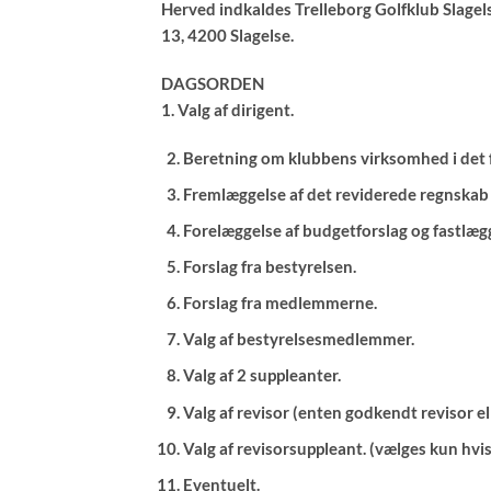
Herved indkaldes Trelleborg Golfklub Slagel
13, 4200 Slagelse.
DAGSORDEN
1. Valg af dirigent.
Beretning om klubbens virksomhed i det f
Fremlæggelse af det reviderede regnskab 
Forelæggelse af budgetforslag og fastlæ
Forslag fra bestyrelsen.
Forslag fra medlemmerne.
Valg af bestyrelsesmedlemmer.
Valg af 2 suppleanter.
Valg af revisor (enten godkendt revisor ell
Valg af revisorsuppleant. (vælges kun hvi
Eventuelt.