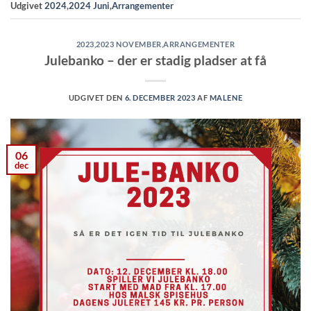
Udgivet
2024
,
2024 Juni
,
Arrangementer
2023
,
2023 NOVEMBER
,
ARRANGEMENTER
Julebanko – der er stadig pladser at få
UDGIVET DEN
6. DECEMBER 2023
AF
MALENE
06
dec