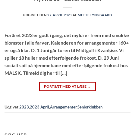
UDGIVET DEN
27. APRIL 2023
AF
METTE LYNGGAARD
Foråret 2023 er godt i gang, det myldrer frem med smukke
blomster i alle farver. Kalenderen for arrangementer i 60+
er også klar. D. 1 Juni går turen til Midtgolf i Kvanløse. Vi
spiller 18 huller med efterfølgende frokost. D. 29 Juni
socialt spil på hjemmebane med efterfølgende frokost hos
MALSK. Tilmeld dig her til […]
FORTSÆT MED AT LÆSE
→
Udgivet
2023
,
2023 April
,
Arrangementer
,
Seniorklubben
SØG HER