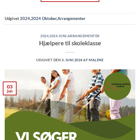
Udgivet
2024
,
2024 Oktober
,
Arrangementer
2024
,
2024 JUNI
,
ARRANGEMENTER
Hjælpere til skoleklasse
UDGIVET DEN
3. JUNI 2024
AF
MALENE
03
jun