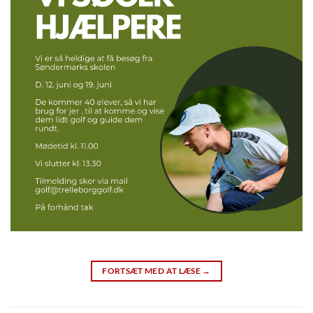
FORTSÆT MED AT LÆSE
→