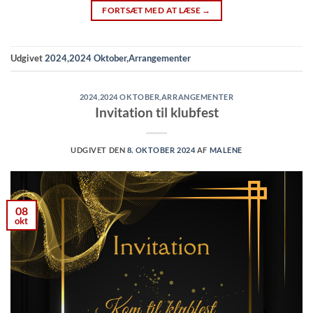
FORTSÆT MED AT LÆSE
→
Udgivet
2024
,
2024 Oktober
,
Arrangementer
2024
,
2024 OKTOBER
,
ARRANGEMENTER
Invitation til klubfest
UDGIVET DEN
8. OKTOBER 2024
AF
MALENE
08
okt