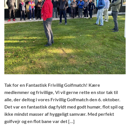
Tak for en Fantastisk Frivillig Golfmatch! Kære
medlemmer og frivillige, Vi vil gerne rette en stor tak til
alle, der deltog i vores Frivillig Golfmatch den 6. oktober.
Det var en fantastisk dag fyldt med godt humør, flot spil og
ikke mindst masser af hyggeligt samvær. Med perfekt
golfvejr og en flot bane var det […]