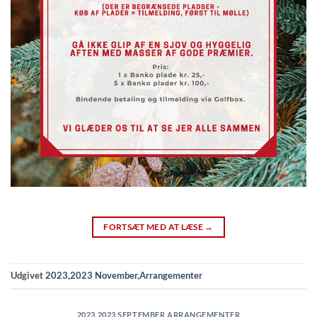
FORTSÆT MED AT LÆSE
→
Udgivet
2023
,
2023 November
,
Arrangementer
2023
,
2023 SEPTEMBER
,
ARRANGEMENTER