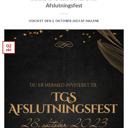
Afslutningsfest
UDGIVET DEN
2. OKTOBER 2023
AF
MALENE
02
okt