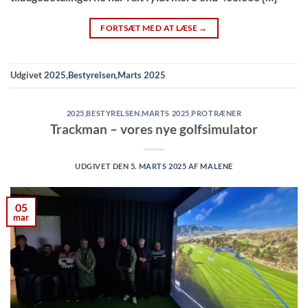
FORTSÆT MED AT LÆSE
→
Udgivet
2025
,
Bestyrelsen
,
Marts 2025
2025
,
BESTYRELSEN
,
MARTS 2025
,
PROTRÆNER
Trackman – vores nye golfsimulator
UDGIVET DEN
5. MARTS 2025
AF
MALENE
05
mar