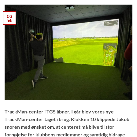
03
feb
TrackMan-center i TGS åbner. I går blev vores nye
TrackMan-center taget i brug. Klokken 10 klippede Jakob
snoren med ønsket om, at centeret må blive til stor
fornøjelse for klubbens medlemmer og samtidig bidrage