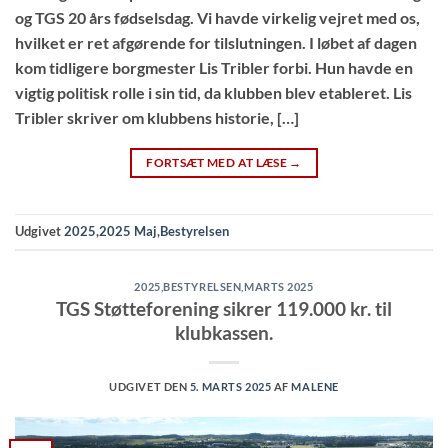
og TGS 20 års fødselsdag. Vi havde virkelig vejret med os,
hvilket er ret afgørende for tilslutningen. I løbet af dagen
kom tidligere borgmester Lis Tribler forbi. Hun havde en
vigtig politisk rolle i sin tid, da klubben blev etableret. Lis
Tribler skriver om klubbens historie, […]
FORTSÆT MED AT LÆSE
→
Udgivet
2025
,
2025 Maj
,
Bestyrelsen
2025
,
BESTYRELSEN
,
MARTS 2025
TGS Støtteforening sikrer 119.000 kr. til
klubkassen.
UDGIVET DEN
5. MARTS 2025
AF
MALENE