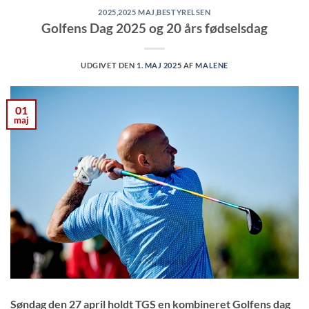
2025
,
2025 MAJ
,
BESTYRELSEN
Golfens Dag 2025 og 20 års fødselsdag
UDGIVET DEN
1. MAJ 2025
AF
MALENE
01
maj
Søndag den 27 april holdt TGS en kombineret Golfens dag