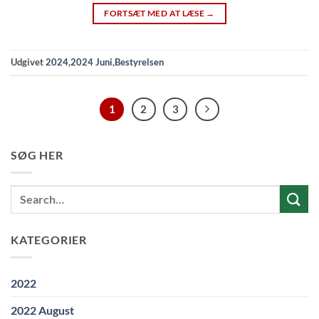
FORTSÆT MED AT LÆSE
→
Udgivet
2024
,
2024 Juni
,
Bestyrelsen
1
2
3
SØG HER
KATEGORIER
2022
2022 August