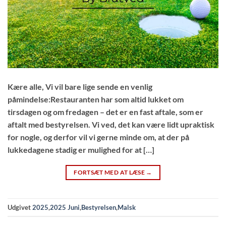
Kære alle, Vi vil bare lige sende en venlig
påmindelse:Restauranten har som altid lukket om
tirsdagen og om fredagen – det er en fast aftale, som er
aftalt med bestyrelsen. Vi ved, det kan være lidt upraktisk
for nogle, og derfor vil vi gerne minde om, at der på
lukkedagene stadig er mulighed for at […]
FORTSÆT MED AT LÆSE
→
Udgivet
2025
,
2025 Juni
,
Bestyrelsen
,
Malsk