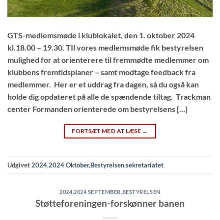
GTS-medlemsmøde i klublokalet, den 1. oktober 2024
kl.18.00 – 19.30. TIl vores medlemsmøde fik bestyrelsen
mulighed for at orienterere til fremmødte medlemmer om
klubbens fremtidsplaner – samt modtage feedback fra
medlemmer. Her er et uddrag fra dagen, så du også kan
holde dig opdateret på alle de spændende tiltag. Trackman
center Formanden orienterede om bestyrelsens […]
FORTSÆT MED AT LÆSE
→
Udgivet
2024
,
2024 Oktober
,
Bestyrelsen
,
sekretariatet
2024
,
2024 SEPTEMBER
,
BESTYRELSEN
Støtteforeningen-forskønner banen