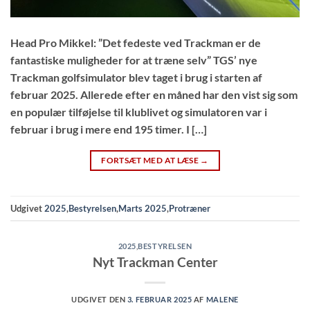
Head Pro Mikkel: ”Det fedeste ved Trackman er de
fantastiske muligheder for at træne selv” TGS’ nye
Trackman golfsimulator blev taget i brug i starten af
februar 2025. Allerede efter en måned har den vist sig som
en populær tilføjelse til klublivet og simulatoren var i
februar i brug i mere end 195 timer. I […]
FORTSÆT MED AT LÆSE
→
Udgivet
2025
,
Bestyrelsen
,
Marts 2025
,
Protræner
2025
,
BESTYRELSEN
Nyt Trackman Center
UDGIVET DEN
3. FEBRUAR 2025
AF
MALENE