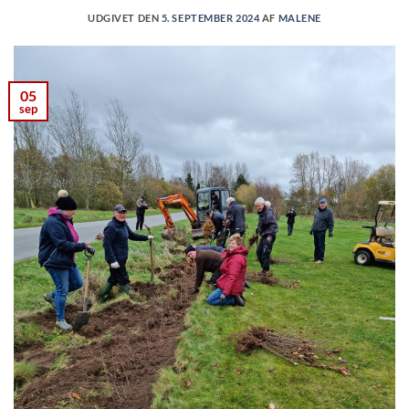
UDGIVET DEN
5. SEPTEMBER 2024
AF
MALENE
05
sep