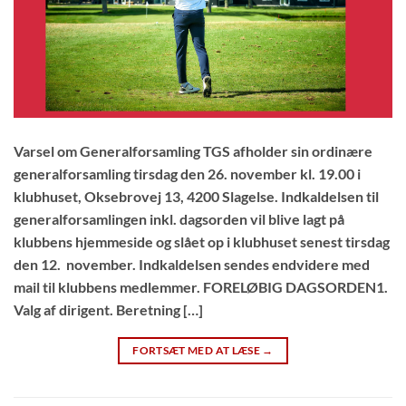
Varsel om Generalforsamling TGS afholder sin ordinære
generalforsamling tirsdag den 26. november kl. 19.00 i
klubhuset, Oksebrovej 13, 4200 Slagelse. Indkaldelsen til
generalforsamlingen inkl. dagsorden vil blive lagt på
klubbens hjemmeside og slået op i klubhuset senest tirsdag
den 12. november. Indkaldelsen sendes endvidere med
mail til klubbens medlemmer. FORELØBIG DAGSORDEN1.
Valg af dirigent. Beretning […]
FORTSÆT MED AT LÆSE
→