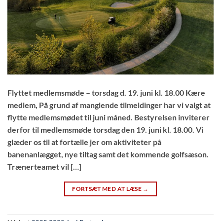
Flyttet medlemsmøde – torsdag d. 19. juni kl. 18.00 Kære
medlem, På grund af manglende tilmeldinger har vi valgt at
flytte medlemsmødet til juni måned. Bestyrelsen inviterer
derfor til medlemsmøde torsdag den 19. juni kl. 18.00. Vi
glæder os til at fortælle jer om aktiviteter på
banenanlægget, nye tiltag samt det kommende golfsæson.
Trænerteamet vil […]
FORTSÆT MED AT LÆSE
→