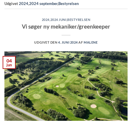
Udgivet
2024
,
2024 september
,
Bestyrelsen
2024
,
2024 JUNI
,
BESTYRELSEN
Vi søger ny mekaniker/greenkeeper
UDGIVET DEN
4. JUNI 2024
AF
MALENE
04
jun