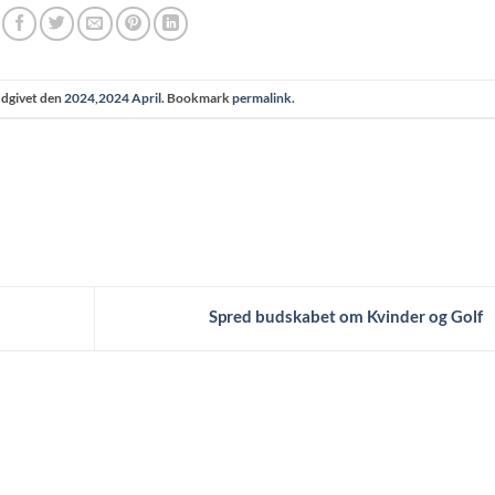
udgivet den
2024
,
2024 April
. Bookmark
permalink
.
Spred budskabet om Kvinder og Golf