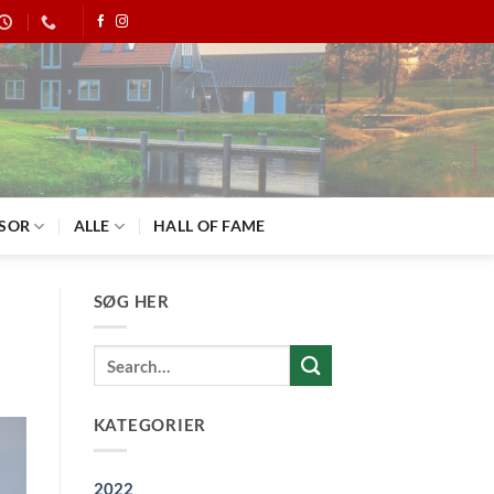
SOR
ALLE
HALL OF FAME
SØG HER
KATEGORIER
2022