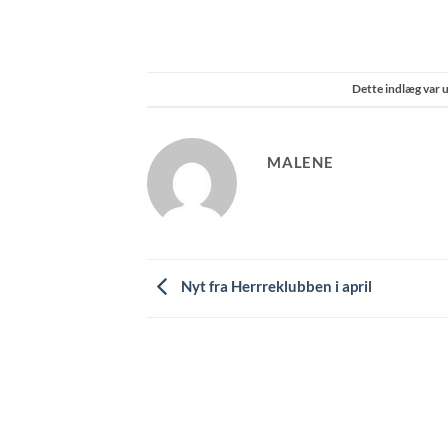
Dette indlæg var 
MALENE
Nyt fra Herrreklubben i april