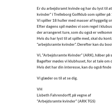
Er du arbejdsramt kvinde og har du lyst til at
kvinder” i Trelleborg Golfklub som spiller p
Vi spiller 18 huller med masser af hyggelig s
Efter dagens spil mødes vi som regel i klubuse
der arrangeret ture, som du også er velkommen
Hvis du har lyst til at spille med, skal du ko
“arbejdsramte kvinder”. Derefter kan du book
Vi, “Arbejdsramte Kvinder” (ARK), håber på sæs
Bagefter mødes vi klubhuset, for at tale 
Hvis det har din interesse, kan du også finde
Vi glæder os til at se dig.
VH
Lisbeth Fahrendorff, på vegne af
“Arbejdsramte kvinder” (ARK TGS)