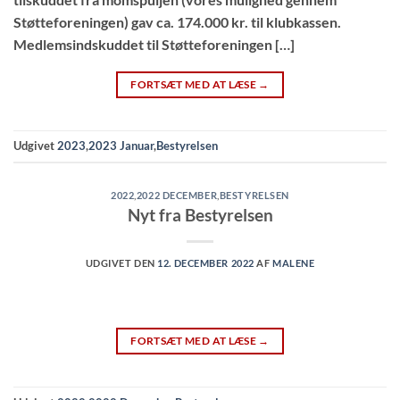
Støtteforeningen) gav ca. 174.000 kr. til klubkassen.
Medlemsindskuddet til Støtteforeningen […]
FORTSÆT MED AT LÆSE
→
Udgivet
2023
,
2023 Januar
,
Bestyrelsen
2022
,
2022 DECEMBER
,
BESTYRELSEN
Nyt fra Bestyrelsen
UDGIVET DEN
12. DECEMBER 2022
AF
MALENE
FORTSÆT MED AT LÆSE
→