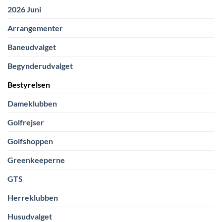
2026 Juni
Arrangementer
Baneudvalget
Begynderudvalget
Bestyrelsen
Dameklubben
Golfrejser
Golfshoppen
Greenkeeperne
GTS
Herreklubben
Husudvalget