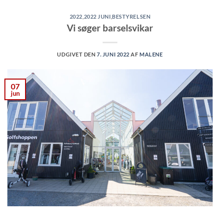
2022
,
2022 JUNI
,
BESTYRELSEN
Vi søger barselsvikar
UDGIVET DEN
7. JUNI 2022
AF
MALENE
07
jun