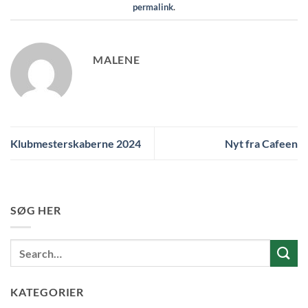
permalink
.
MALENE
Klubmesterskaberne 2024
Nyt fra Cafeen
SØG HER
KATEGORIER