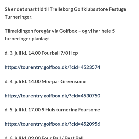
Så er det snart tid til Trelleborg Golfklubs store Festuge
Turneringer.
Tilmeldingen foregår via Golfbox – og vi har hele 5
turneringer planlagt.
d. 3. juli kl. 14.00 Fourball 7/8 Hcp
https://tourentry.golfbox.dk/?cid=4523574
d. 4. juli kl. 14.00 Mix-par Greensome
https://tourentry.golfbox.dk/?cid=4530750
d. 5. juli kl. 17.00 9 Huls turnering Foursome
https://tourentry.golfbox.dk/?cid=4520956
d. 6. juli kl. 09.00 Four Ball / Best Ball