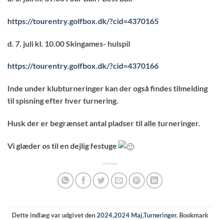
https://tourentry.golfbox.dk/?cid=4370165
d. 7. juli kl. 10.00 Skingames- hulspil
https://tourentry.golfbox.dk/?cid=4370166
Inde under klubturneringer kan der også findes tilmelding
til spisning efter hver turnering.
Husk der er begrænset antal pladser til alle turneringer.
Vi glæder os til en dejlig festuge
Dette indlæg var udgivet den
2024
,
2024 Maj
,
Turneringer
. Bookmark