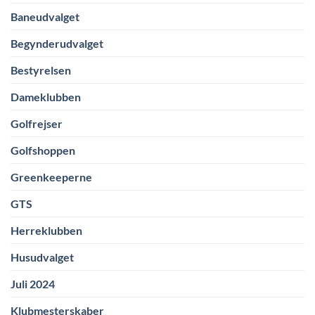
Baneudvalget
Begynderudvalget
Bestyrelsen
Dameklubben
Golfrejser
Golfshoppen
Greenkeeperne
GTS
Herreklubben
Husudvalget
Juli 2024
Klubmesterskaber