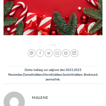
Dette indlæg var udgivet den
2023
,
2023
November
,
Dameklubben
,
Herreklubben
,
Seniorklubben
. Bookmark
permalink
.
MALENE