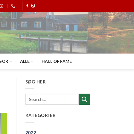
SOR
ALLE
HALL OF FAME
SØG HER
KATEGORIER
2022