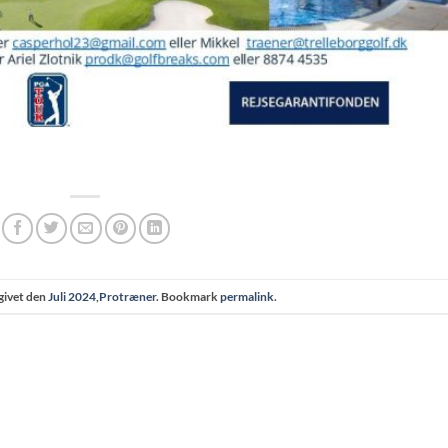
givet den
Juli 2024
,
Protræner
. Bookmark
permalink
.