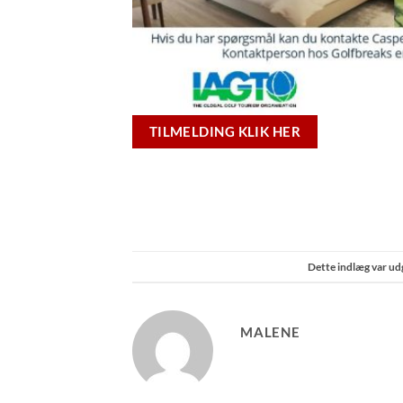
TILMELDING KLIK HER
Dette indlæg var ud
MALENE