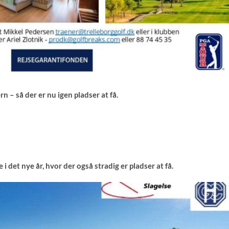
rn – så der er nu igen pladser at få.
i det nye år, hvor der også stradig er pladser at få.