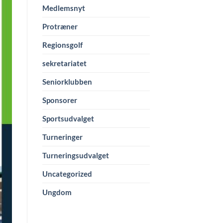
Medlemsnyt
Protræner
Regionsgolf
sekretariatet
Seniorklubben
Sponsorer
Sportsudvalget
Turneringer
Turneringsudvalget
Uncategorized
Ungdom