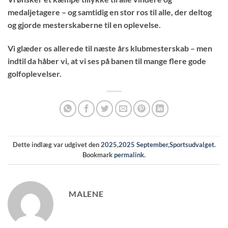
medaljetagere – og samtidig en stor ros til alle, der deltog
og gjorde mesterskaberne til en oplevelse.
Vi glæder os allerede til næste års klubmesterskab – men
indtil da håber vi, at vi ses på banen til mange flere gode
golfoplevelser.
Dette indlæg var udgivet den
2025
,
2025 September
,
Sportsudvalget
.
Bookmark
permalink
.
MALENE