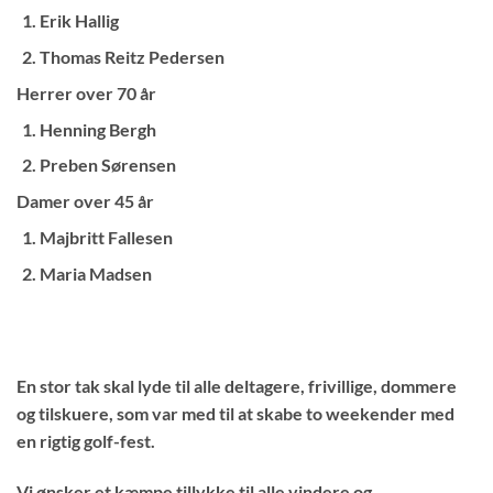
Erik Hallig
Thomas Reitz Pedersen
Herrer over 70 år
Henning Bergh
Preben Sørensen
Damer over 45 år
Majbritt Fallesen
Maria Madsen
En stor tak skal lyde til alle deltagere, frivillige, dommere
og tilskuere, som var med til at skabe to weekender med
en rigtig golf-fest.
Vi ønsker et kæmpe tillykke til alle vindere og