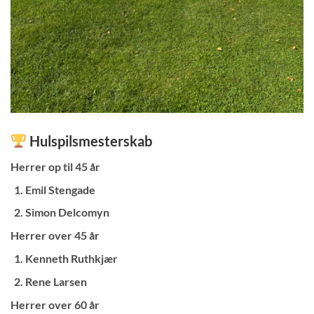
Hulspilsmesterskab
Herrer op til 45 år
Emil Stengade
Simon Delcomyn
Herrer over 45 år
Kenneth Ruthkjær
Rene Larsen
Herrer over 60 år