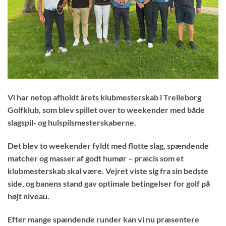
Vi har netop afholdt årets
klubmesterskab i Trelleborg
Golfklub
, som blev spillet over to weekender med både
slagspil- og hulspilsmesterskaberne.
Det blev to weekender fyldt med flotte slag, spændende
matcher og masser af godt humør – præcis som et
klubmesterskab skal være. Vejret viste sig fra sin bedste
side, og banens stand gav optimale betingelser for golf på
højt niveau.
Efter mange spændende runder kan vi nu præsentere