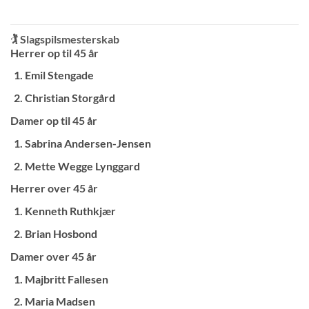
🏌️ Slagspilsmesterskab
Herrer op til 45 år
Emil Stengade
Christian Storgård
Damer op til 45 år
Sabrina Andersen-Jensen
Mette Wegge Lynggard
Herrer over 45 år
Kenneth Ruthkjær
Brian Hosbond
Damer over 45 år
Majbritt Fallesen
Maria Madsen