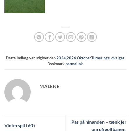
Dette indlæg var udgivet den
2024
,
2024 Oktober
,
Turneringsudvalget
.
Bookmark
permalink
.
MALENE
Pas på hinanden – tænk jer
Vinterspil i 60+
om på golfbanen.