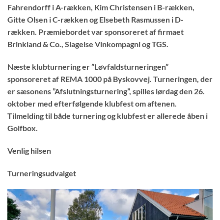
Fahrendorff i A-rækken, Kim Christensen i B-rækken,
Gitte Olsen i C-rækken og Elsebeth Rasmussen i D-
rækken. Præmiebordet var sponsoreret af firmaet
Brinkland & Co., Slagelse Vinkompagni og TGS.
Næste klubturnering er ”Løvfaldsturneringen”
sponsoreret af REMA 1000 på Byskovvej. Turneringen, der
er sæsonens ”Afslutningsturnering”, spilles lørdag den 26.
oktober med efterfølgende klubfest om aftenen.
Tilmelding til både turnering og klubfest er allerede åben i
Golfbox.
Venlig hilsen
Turneringsudvalget