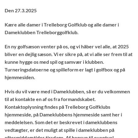
Den 27.3.2025
Kære alle damer i Trelleborg Golfklub og alle damer i
Dameklubben Trelleborggolfklub.
En ny golfsæson venter på os, og vi håber vel alle, at 2025
bliver en dejlig sæson. Vi er sikre på, at vi alle ser frem til at
kunne hygge os med spil og samvær i klubben.
Turneringsdatoerne og spilleform er lagt i golfbox og på
hjemmesiden.
Hvis du vil være med i Dameklubben, så er du velkommen
til at kontakte en af os fra formandskabet.
Kontaktoplysning findes på Trelleborg Golfklubs
hjemmeside, på Dameklubbens hjemmeside samt her i
meddelelsen. Som det er beskrevet i dameklubbens
vedtægter, er det muligt at spille i dameklubben på
eftermiddagstider tirsdage. Af hensyn til eventuel