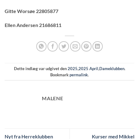
Gitte Worsøe 22805877
Ellen Andersen 21686811
Dette indlæg var udgivet den
2025
,
2025 April
,
Dameklubben
.
Bookmark
permalink
.
MALENE
Nyt fra Herreklubben
Kurser med Mikkel