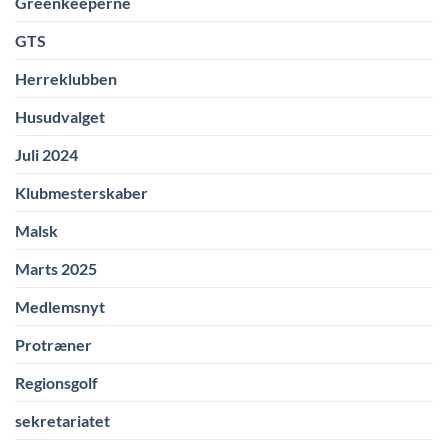
Greenkeeperne
GTS
Herreklubben
Husudvalget
Juli 2024
Klubmesterskaber
Malsk
Marts 2025
Medlemsnyt
Protræner
Regionsgolf
sekretariatet