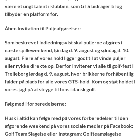
være et ungt talent i klubben, som GTS bidrager til og
tilbyder en platform for.
Åben Invitation til Puljeafgørelser:
Som beskrevet indledningsvist skal puljerne afgøres i
næste spilleweekend, lørdag d. 9. august og søndag d. 10.
august. Flere af vores hold ligger godt til at vinde puljer
eller rykke direkte op. Derfor inviterer vi alle til golf-fest i
Trelleborg lørdag d. 9. august, hvor brikkerne forhåbentlig
falder på plads for alle vores GTS-hold. Kom og støt holdet i
vores jagt på at stryge til tops i dansk golf.
Følg med i forberedelserne:
Husk i altid kan følge med på vores forberedelser til den
afgørende weekend på vores sociale medier på Facebook:
Golf Team Slagelse eller Instagram: Golfteamslagelse