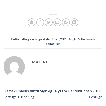
Dette indlæg var udgivet den
2025
,
2025 Juli
,
GTS
. Bookmark
permalink
.
MALENE
Dameklubbens tur til Møn og
Nyt fra Herreklubben – TGS
Festuge Turnering
Festuge