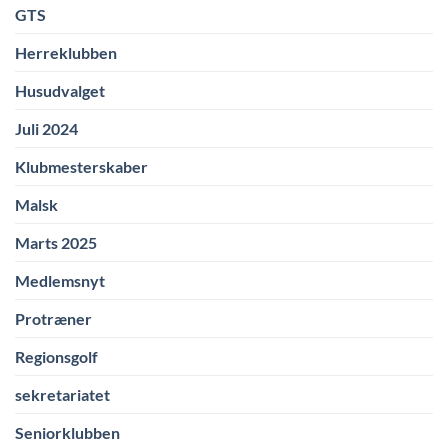
GTS
Herreklubben
Husudvalget
Juli 2024
Klubmesterskaber
Malsk
Marts 2025
Medlemsnyt
Protræner
Regionsgolf
sekretariatet
Seniorklubben