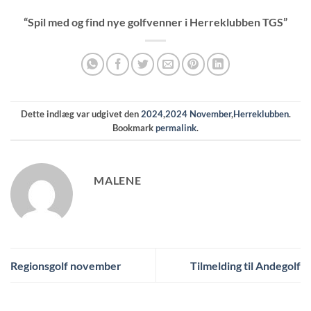
“Spil med og find nye golfvenner i Herreklubben TGS”
Dette indlæg var udgivet den
2024
,
2024 November
,
Herreklubben
.
Bookmark
permalink
.
MALENE
Regionsgolf november
Tilmelding til Andegolf