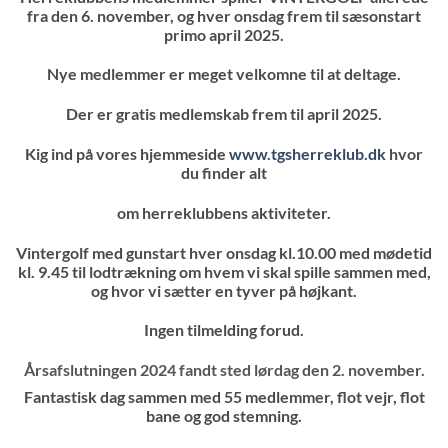
fra den 6. november, og hver onsdag frem til sæsonstart
primo april 2025.
Nye medlemmer er meget velkomne til at deltage.
Der er gratis medlemskab frem til april 2025.
Kig ind på vores hjemmeside
www.tgsherreklub.dk
hvor
du finder alt
om herreklubbens aktiviteter.
Vintergolf med gunstart hver onsdag kl.10.00 med mødetid
kl. 9.45 til lodtrækning om hvem vi skal spille sammen med,
og hvor vi sætter en tyver på højkant.
Ingen tilmelding forud.
Årsafslutningen 2024 fandt sted lørdag den 2. november.
Fantastisk dag sammen med 55 medlemmer, flot vejr, flot
bane og god stemning.