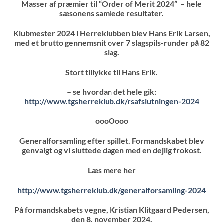
Masser af præmier til “Order of Merit 2024” – hele
sæsonens samlede resultater.
Klubmester 2024 i Herreklubben blev Hans Erik Larsen,
med et brutto gennemsnit over 7 slagspils-runder på 82
slag.
Stort tillykke til Hans Erik.
– se hvordan det hele gik:
http://www.tgsherreklub.dk/rsafslutningen-2024
oooOooo
Generalforsamling efter spillet. Formandskabet blev
genvalgt og vi sluttede dagen med en dejlig frokost.
Læs mere her
http://www.tgsherreklub.dk/generalforsamling-2024
På formandskabets vegne, Kristian Klitgaard Pedersen,
den 8. november 2024.