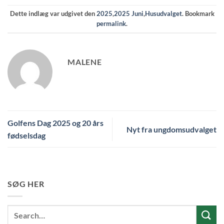
Dette indlæg var udgivet den
2025
,
2025 Juni
,
Husudvalget
. Bookmark
permalink
.
MALENE
Golfens Dag 2025 og 20 års
Nyt fra ungdomsudvalget
fødselsdag
SØG HER