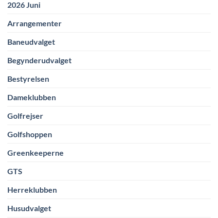
2026 Juni
Arrangementer
Baneudvalget
Begynderudvalget
Bestyrelsen
Dameklubben
Golfrejser
Golfshoppen
Greenkeeperne
GTS
Herreklubben
Husudvalget