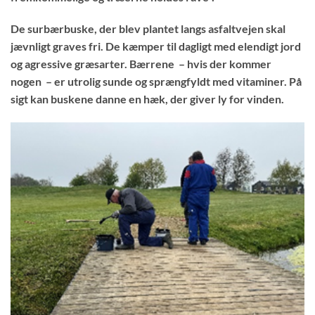
De surbærbuske, der blev plantet langs asfaltvejen skal
jævnligt graves fri. De kæmper til dagligt med elendigt jord
og agressive græsarter. Bærrene – hvis der kommer
nogen – er utrolig sunde og sprængfyldt med vitaminer. På
sigt kan buskene danne en hæk, der giver ly for vinden.