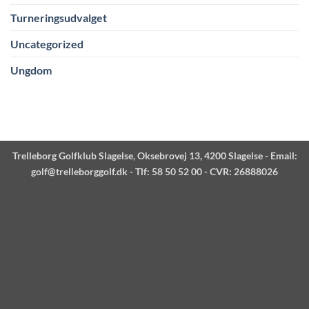
Turneringsudvalget
Uncategorized
Ungdom
Trelleborg Golfklub Slagelse, Oksebrovej 13, 4200 Slagelse - Email:
golf@trelleborggolf.dk
- Tlf: 58 50 52 00 - CVR: 26888026