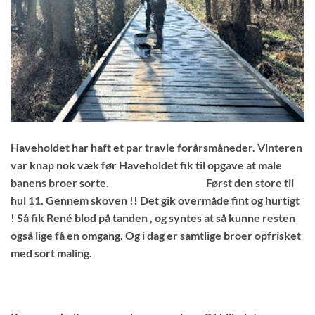
Haveholdet har haft et par travle forårsmåneder. Vinteren
var knap nok væk før Haveholdet fik til opgave at male
banens broer sorte. Først den store til
hul 11. Gennem skoven !! Det gik overmåde fint og hurtigt
! Så fik René blod på tanden , og syntes at så kunne resten
også lige få en omgang. Og i dag er samtlige broer opfrisket
med sort maling.