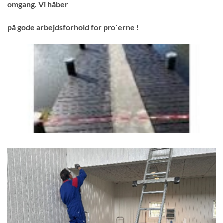
omgang. Vi håber
på gode arbejdsforhold for pro`erne !