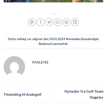
Dette indlæg var udgivet den
2024
,
2024 November
,
Husudvalget
.
Bookmark
permalink
.
MALENE
Nyheder fra Golf Team
Tilmelding til Andegolf
Slagelse