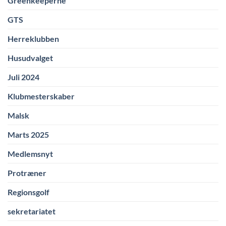
Greenkeeperne
GTS
Herreklubben
Husudvalget
Juli 2024
Klubmesterskaber
Malsk
Marts 2025
Medlemsnyt
Protræner
Regionsgolf
sekretariatet