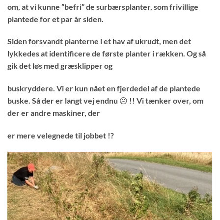
om, at vi kunne ”befri” de surbærsplanter, som frivillige
plantede for et par år siden.
Siden forsvandt planterne i et hav af ukrudt, men det
lykkedes at identificere de første planter i rækken. Og så
gik det løs med græsklipper og
buskryddere. Vi er kun nået en fjerdedel af de plantede
buske. Så der er langt vej endnu ☹ !! Vi tænker over, om
der er andre maskiner, der
er mere velegnede til jobbet !?