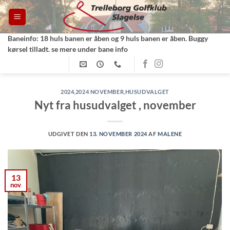
Fortsæt
til
indhold
Baneinfo: 18 huls banen er åben og 9 huls banen er åben. Buggy
kørsel tilladt. se mere under bane info
2024
,
2024 NOVEMBER
,
HUSUDVALGET
Nyt fra husudvalget , november
UDGIVET DEN
13. NOVEMBER 2024
AF
MALENE
13
nov