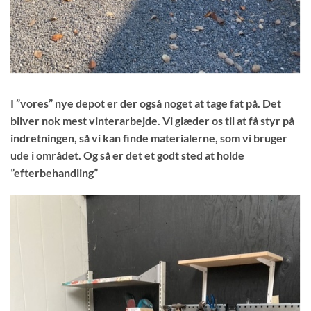
I ”vores” nye depot er der også noget at tage fat på. Det
bliver nok mest vinterarbejde. Vi glæder os til at få styr på
indretningen, så vi kan finde materialerne, som vi bruger
ude i området. Og så er det et godt sted at holde
”efterbehandling”