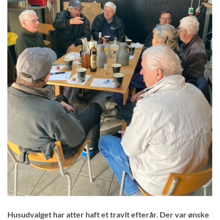
Husudvalget har atter haft et travlt efterår. Der var ønske