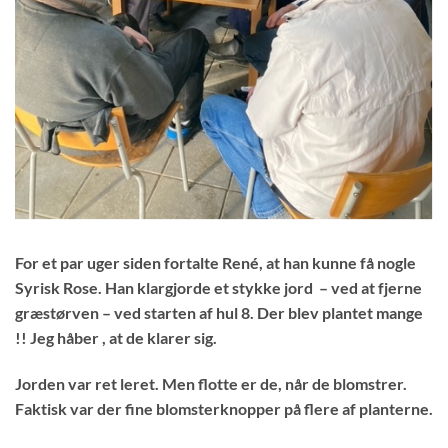
For et par uger siden fortalte René, at han kunne få nogle
Syrisk Rose. Han klargjorde et stykke jord – ved at fjerne
græstørven – ved starten af hul 8. Der blev plantet mange
!! Jeg håber , at de klarer sig.
Jorden var ret leret. Men flotte er de, når de blomstrer.
Faktisk var der fine blomsterknopper på flere af planterne.