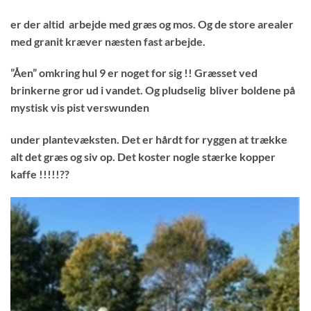
er der altid arbejde med græs og mos. Og de store arealer
med granit kræver næsten fast arbejde.
”Åen” omkring hul 9 er noget for sig !! Græsset ved
brinkerne gror ud i vandet. Og pludselig bliver boldene på
mystisk vis pist verswunden
under plantevæksten. Det er hårdt for ryggen at trække
alt det græs og siv op. Det koster nogle stærke kopper
kaffe !!!!!??