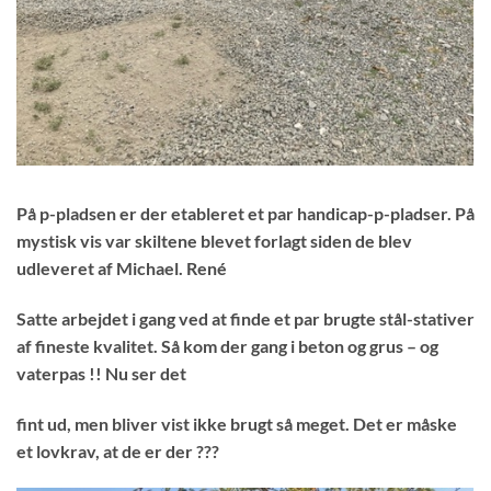
På p-pladsen er der etableret et par handicap-p-pladser. På
mystisk vis var skiltene blevet forlagt siden de blev
udleveret af Michael. René
Satte arbejdet i gang ved at finde et par brugte stål-stativer
af fineste kvalitet. Så kom der gang i beton og grus – og
vaterpas !! Nu ser det
fint ud, men bliver vist ikke brugt så meget. Det er måske
et lovkrav, at de er der ???