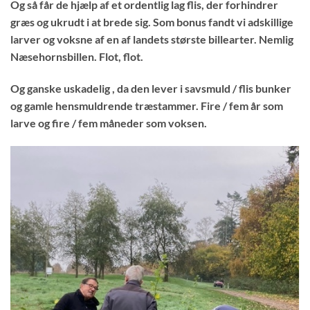
Og så får de hjælp af et ordentlig lag flis, der forhindrer
græs og ukrudt i at brede sig. Som bonus fandt vi adskillige
larver og voksne af en af landets største billearter. Nemlig
Næsehornsbillen. Flot, flot.
Og ganske uskadelig , da den lever i savsmuld / flis bunker
og gamle hensmuldrende træstammer. Fire / fem år som
larve og fire / fem måneder som voksen.