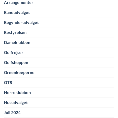
Arrangementer
Baneudvalget
Begynderudvalget
Bestyrelsen
Dameklubben
Golfrejser
Golfshoppen
Greenkeeperne
GTS
Herreklubben
Husudvalget
Juli 2024