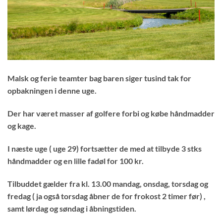
Malsk og ferie teamter bag baren siger tusind tak for
opbakningen i denne uge.
Der har været masser af golfere forbi og købe håndmadder
og kage.
I næste uge ( uge 29) fortsætter de med at tilbyde 3 stks
håndmadder og en lille fadøl for 100 kr.
Tilbuddet gælder fra kl. 13.00 mandag, onsdag, torsdag og
fredag ( ja også torsdag åbner de for frokost 2 timer før) ,
samt lørdag og søndag i åbningstiden.