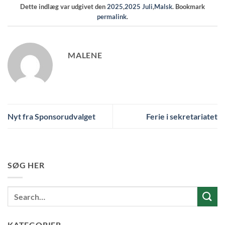
Dette indlæg var udgivet den
2025
,
2025 Juli
,
Malsk
. Bookmark
permalink
.
MALENE
Nyt fra Sponsorudvalget
Ferie i sekretariatet
SØG HER
KATEGORIER