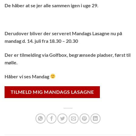
De håber at se jer alle sammen igen i uge 29.
Derudover bliver der serveret Mandags Lasagne nu på
mandag d. 14. juli fra 18.30 – 20.30
Der er tilmelding via Golfbox, begrænsede pladser, først til
mølle.
Håber vi ses Mandag
TILMELD MIG MANDAGS LASAGNE