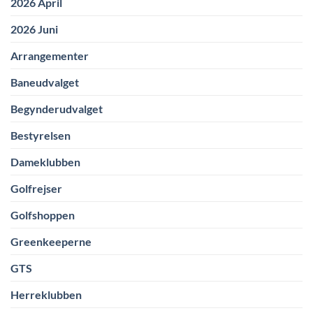
2026 April
2026 Juni
Arrangementer
Baneudvalget
Begynderudvalget
Bestyrelsen
Dameklubben
Golfrejser
Golfshoppen
Greenkeeperne
GTS
Herreklubben