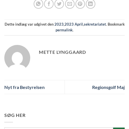
Dette indlæg var udgivet den
2023
,
2023 April
,
sekretariatet
. Bookmark
permalink
.
METTE LYNGGAARD
Nyt fra Bestyrelsen
Regionsgolf Maj
SØG HER