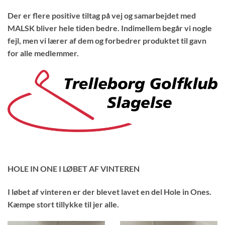
Der er flere positive tiltag på vej og samarbejdet med
MALSK bliver hele tiden bedre. Indimellem begår vi nogle
fejl, men vi lærer af dem og forbedrer produktet til gavn
for alle medlemmer.
HOLE IN ONE I LØBET AF VINTEREN
I løbet af vinteren er der blevet lavet en del Hole in Ones.
Kæmpe stort tillykke til jer alle.