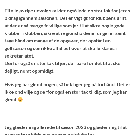
Til alle øvrige udvalg skal der også lyde en stor tak for jeres
bidrag igennem sæsonen. Det er vigtigt for klubbens drift,
at der er så mange frivillige som jer til at sikre nogle gode
klubber i klubben, sikre at regionsholdene fungerer samt
tage hånd om mange af de opgaver, der opstår i en
golfsæson og som ikke altid behøver at skulle klares i
sekretariatet.
Derfor også en stor tak til jer, der bare for det til at ske
dejligt, nemt og smidigt.
Hvis jeg har glemt nogen, så beklager jeg på forhånd. Det er
ikke ond vilje og derfor også en stor tak til dig, som jeg har
glemt
Jeg glæder mig allerede til sæson 2023 og glæder mig til at
præsentere både nye og gamle aktiviteter.