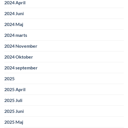
2024 April
2024 Juni
2024 Maj
2024 marts
2024 November
2024 Oktober
2024 september
2025
2025 April
2025 Juli
2025 Juni
2025 Maj