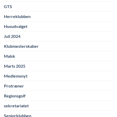
GTS
Herreklubben
Husudvalget
Juli 2024
Klubmesterskaber
Malsk
Marts 2025
Medlemsnyt
Protræner
Regionsgolf
sekretariatet
Seniorklubben