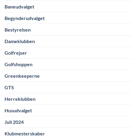
Baneudvalget
Begynderudvalget
Bestyrelsen
Dameklubben
Golfrejser
Golfshoppen
Greenkeeperne
GTS
Herreklubben
Husudvalget
Juli 2024
Klubmesterskaber