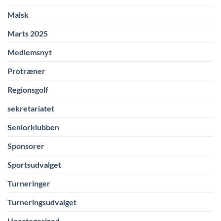
Malsk
Marts 2025
Medlemsnyt
Protræner
Regionsgolf
sekretariatet
Seniorklubben
Sponsorer
Sportsudvalget
Turneringer
Turneringsudvalget
Uncategorized