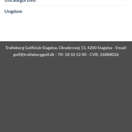
Ungdom
Trelleborg Golfklub Slagelse, Oksebrovej 13, 4200 Slagelse - Email:
golf@trelleborggolf.dk
- Tlf: 58 50 52 00 - CVR: 26888026