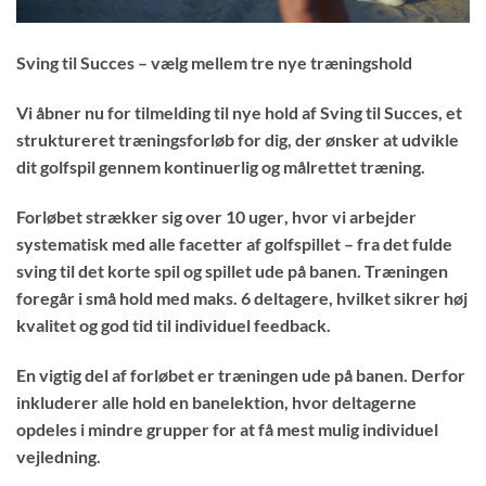
Sving til Succes – vælg mellem tre nye træningshold
Vi åbner nu for tilmelding til nye hold af
Sving til Succes
, et
struktureret træningsforløb for dig, der ønsker at udvikle
dit golfspil gennem kontinuerlig og målrettet træning.
Forløbet strækker sig over
10 uger
, hvor vi arbejder
systematisk med
alle facetter af golfspillet
– fra det fulde
sving til det korte spil og spillet ude på banen. Træningen
foregår i små hold med maks. 6 deltagere, hvilket sikrer høj
kvalitet og god tid til individuel feedback.
En vigtig del af forløbet er træningen ude på banen. Derfor
inkluderer alle hold en banelektion, hvor deltagerne
opdeles i mindre grupper for at få mest mulig individuel
vejledning.