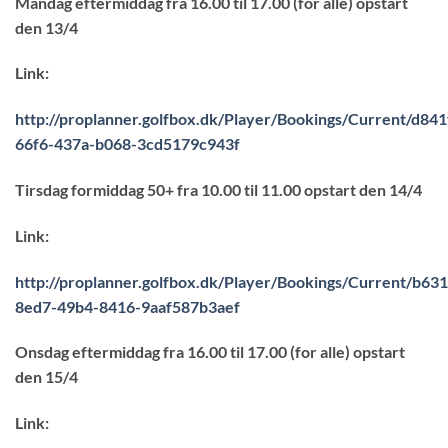
Mandag eftermiddag fra 16.00 til 17.00 (for alle) opstart
den 13/4
Link:
http://proplanner.golfbox.dk/Player/Bookings/Current/d841
66f6-437a-b068-3cd5179c943f
Tirsdag formiddag 50+ fra 10.00 til 11.00 opstart den 14/4
Link:
http://proplanner.golfbox.dk/Player/Bookings/Current/b63
8ed7-49b4-8416-9aaf587b3aef
Onsdag eftermiddag fra 16.00 til 17.00 (for alle) opstart
den 15/4
Link: