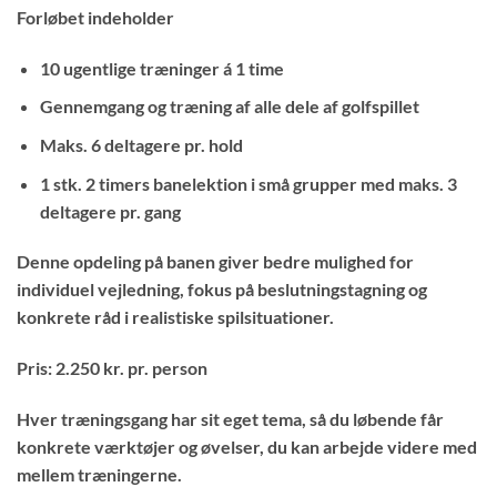
Forløbet indeholder
10 ugentlige træninger á 1 time
Gennemgang og træning af alle dele af golfspillet
Maks. 6 deltagere pr. hold
1 stk.
2 timers banelektion i små grupper med maks. 3
deltagere pr. gang
Denne opdeling på banen giver bedre mulighed for
individuel vejledning, fokus på beslutningstagning og
konkrete råd i realistiske spilsituationer.
Pris: 2.250 kr. pr. person
Hver træningsgang har sit eget tema, så du løbende får
konkrete værktøjer og øvelser, du kan arbejde videre med
mellem træningerne.