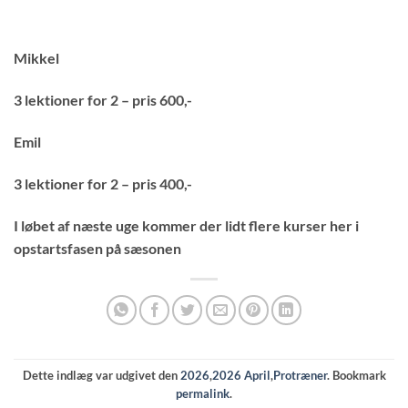
Mikkel
3 lektioner for 2 – pris 600,-
Emil
3 lektioner for 2 – pris 400,-
I løbet af næste uge kommer der lidt flere kurser her i
opstartsfasen på sæsonen
Dette indlæg var udgivet den
2026
,
2026 April
,
Protræner
. Bookmark
permalink
.