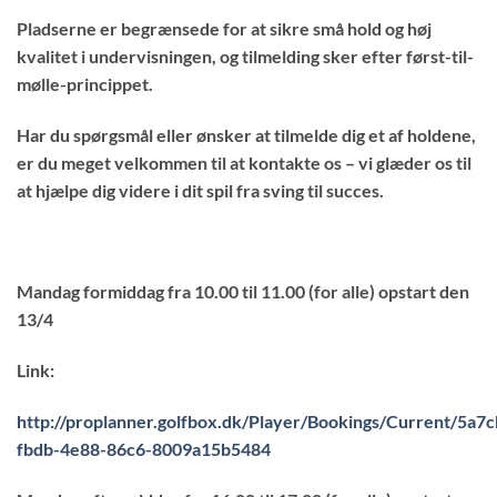
Pladserne er begrænsede for at sikre små hold og høj
kvalitet i undervisningen, og tilmelding sker efter først-til-
mølle-princippet.
Har du spørgsmål eller ønsker at tilmelde dig et af holdene,
er du meget velkommen til at kontakte os – vi glæder os til
at hjælpe dig videre i dit spil
fra sving til succes
.
Mandag formiddag fra 10.00 til 11.00 (for alle) opstart den
13/4
Link:
http://proplanner.golfbox.dk/Player/Bookings/Current/5a7
fbdb-4e88-86c6-8009a15b5484