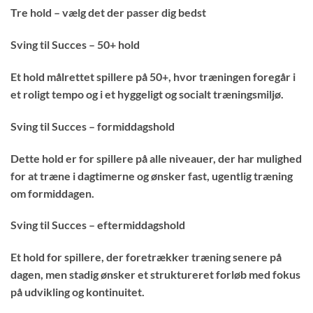
Tre hold – vælg det der passer dig bedst
Sving til Succes – 50+ hold
Et hold målrettet spillere på 50+, hvor træningen foregår i
et roligt tempo og i et hyggeligt og socialt træningsmiljø.
Sving til Succes – formiddagshold
Dette hold er for spillere på alle niveauer, der har mulighed
for at træne i dagtimerne og ønsker fast, ugentlig træning
om formiddagen.
Sving til Succes – eftermiddagshold
Et hold for spillere, der foretrækker træning senere på
dagen, men stadig ønsker et struktureret forløb med fokus
på udvikling og kontinuitet.