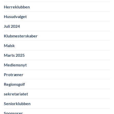
Herreklubben
Husudvalget
Juli 2024
Klubmesterskaber
Malsk
Marts 2025
Medlemsnyt
Protræner
Regionsgolf
sekretariatet
Seniorklubben
Sponsorer