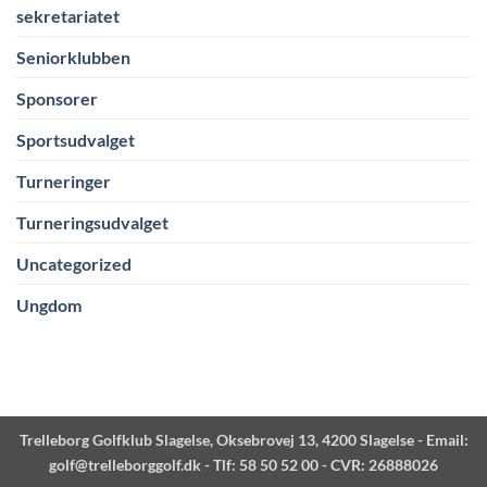
sekretariatet
Seniorklubben
Sponsorer
Sportsudvalget
Turneringer
Turneringsudvalget
Uncategorized
Ungdom
Trelleborg Golfklub Slagelse, Oksebrovej 13, 4200 Slagelse - Email:
golf@trelleborggolf.dk
- Tlf: 58 50 52 00 - CVR: 26888026