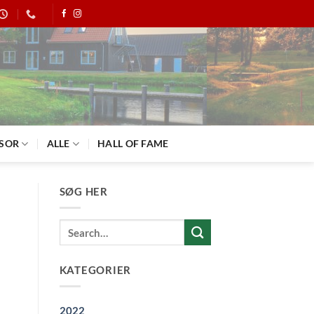
SOR
ALLE
HALL OF FAME
SØG HER
KATEGORIER
2022