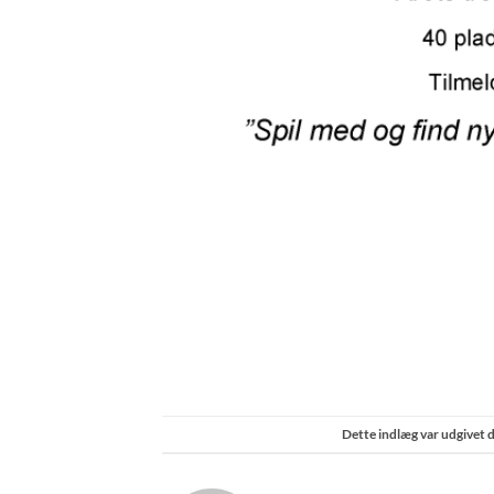
Dette indlæg var udgivet 