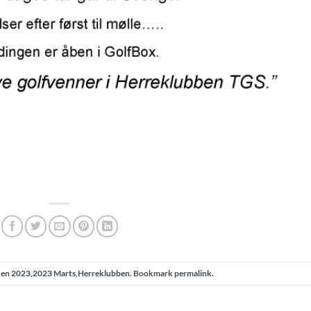
den
2023
,
2023 Marts
,
Herreklubben
. Bookmark
permalink
.