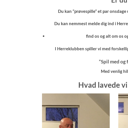
Du kan ”prøvespille” et par onsdage 
Du kan nemmest melde dig ind i Herre
find os og alt om os 
I Herreklubben spiller vi med forskelli
”Spil med og 
Med venlig h
Hvad lavede vi 