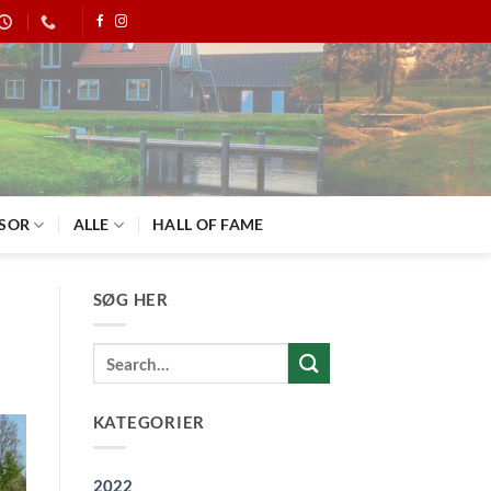
SOR
ALLE
HALL OF FAME
SØG HER
KATEGORIER
2022