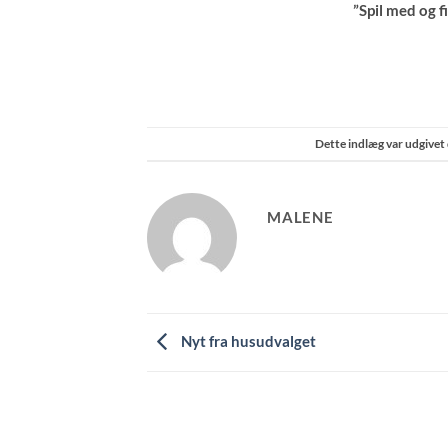
”Spil med og 
Dette indlæg var udgivet
MALENE
Nyt fra husudvalget