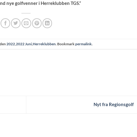
find nye golfvenner i Herreklubben TGS.”
 den
2022
,
2022 Juni
,
Herreklubben
. Bookmark
permalink
.
Nyt fra Regionsgolf