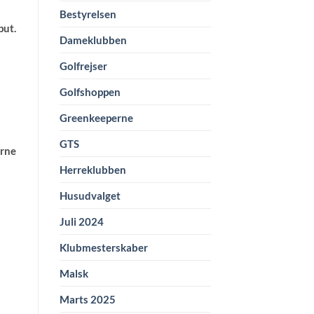
Bestyrelsen
put.
Dameklubben
Golfrejser
Golfshoppen
Greenkeeperne
GTS
erne
Herreklubben
Husudvalget
Juli 2024
Klubmesterskaber
Malsk
Marts 2025