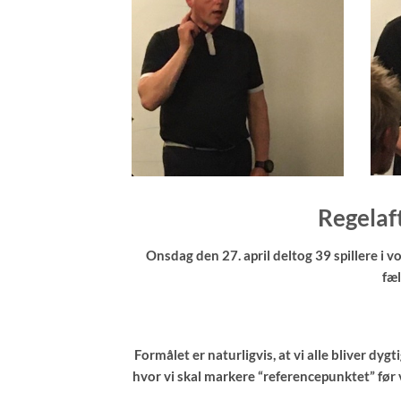
Regelaf
Onsdag den 27. april deltog 39 spillere i
fæl
Formålet er naturligvis, at vi alle bliver dygt
hvor vi skal markere “referencepunktet” før 