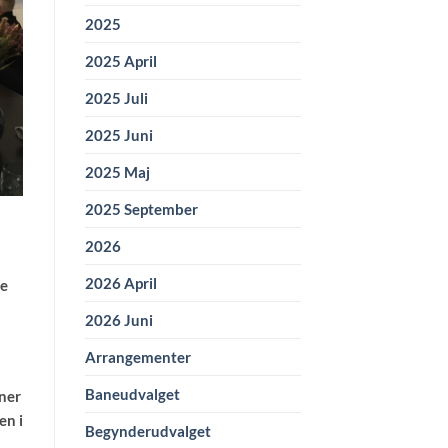
2025
2025 April
2025 Juli
2025 Juni
2025 Maj
2025 September
2026
2026 April
ge
2026 Juni
Arrangementer
Baneudvalget
oner
en i
Begynderudvalget