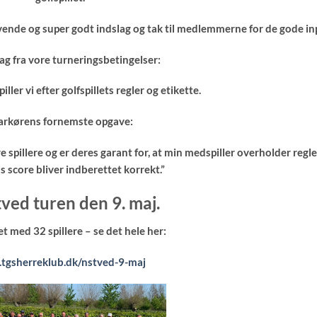
evende og super godt indslag og tak til medlemmerne for de gode in
g fra vore turneringsbetingelser:
ller vi efter golfspillets regler og etikette.
rkørens fornemste opgave:
 spillere og er deres garant for, at min medspiller overholder regl
s score bliver indberettet korrekt.”
ved turen den 9. maj.
t med 32 spillere – se det hele her:
tgsherreklub.dk/nstved-9-maj