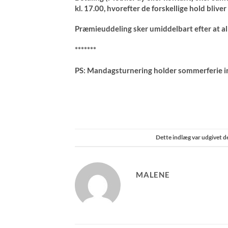
kl. 17.00, hvorefter de forskellige hold bliver
Præmieuddeling sker umiddelbart efter at al
*******
PS: Mandagsturnering holder sommerferie ind
Dette indlæg var udgivet 
MALENE