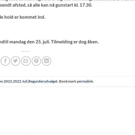
 sendt afsted, så alle kan nå gunstart kl. 17.30.
le hold er kommet ind.
til mandag den 25. juli. Tilmelding er dog åben.
den
2022
,
2022 Juli
,
Begynderudvalget
. Bookmark
permalink
.