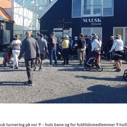
lub turnering på vor 9 – huls bane og for fuldtidsmedlemmer 9 hull