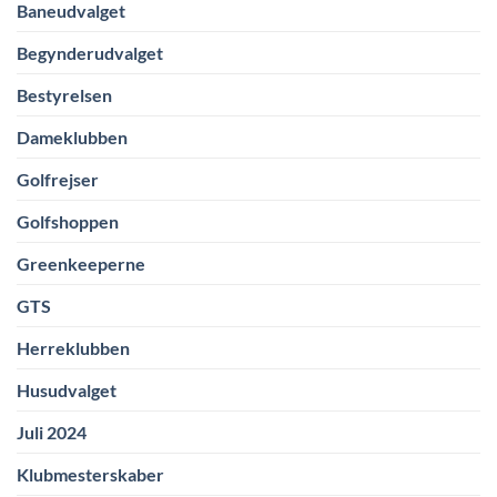
Baneudvalget
Begynderudvalget
Bestyrelsen
Dameklubben
Golfrejser
Golfshoppen
Greenkeeperne
GTS
Herreklubben
Husudvalget
Juli 2024
Klubmesterskaber