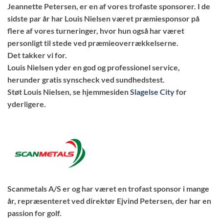
Jeannette Petersen, er en af vores trofaste sponsorer. I de
sidste par år har Louis Nielsen været præmiesponsor på
flere af vores turneringer, hvor hun også har været
personligt til stede ved præmieoverrækkelserne.
Det takker vi for.
Louis Nielsen yder en god og professionel service,
herunder gratis synscheck ved sundhedstest.
Støt Louis Nielsen, se hjemmesiden
Slagelse City
for
yderligere.
Scanmetals A/S
er og har været en trofast sponsor i mange
år, repræsenteret ved direktør Ejvind Petersen, der har en
passion for golf.