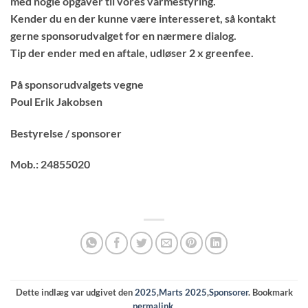
med nogle opgaver til vores varmestyring.
Kender du en der kunne være interesseret, så kontakt
gerne sponsorudvalget for en nærmere dialog.
Tip der ender med en aftale, udløser 2 x greenfee.
På sponsorudvalgets vegne
Poul Erik Jakobsen
Bestyrelse / sponsorer
Mob.: 24855020
Dette indlæg var udgivet den
2025
,
Marts 2025
,
Sponsorer
. Bookmark
permalink
.