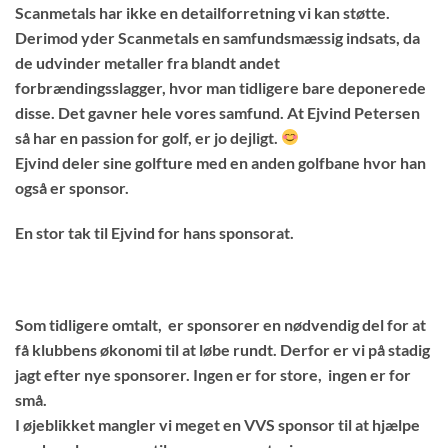
Scanmetals har ikke en detailforretning vi kan støtte.
Derimod yder Scanmetals en samfundsmæssig indsats, da
de udvinder metaller fra blandt andet
forbrændingsslagger, hvor man tidligere bare deponerede
disse. Det gavner hele vores samfund. At Ejvind Petersen
så har en passion for golf, er jo dejligt.
Ejvind deler sine golfture med en anden golfbane hvor han
også er sponsor.
En stor tak til Ejvind for hans sponsorat.
Som tidligere omtalt, er sponsorer en nødvendig del for at
få klubbens økonomi til at løbe rundt. Derfor er vi på stadig
jagt efter nye sponsorer. Ingen er for store, ingen er for
små.
I øjeblikket mangler vi meget en VVS sponsor til at hjælpe